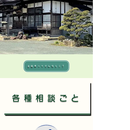
正法寺ってどんなとこ？
各種相談ごと