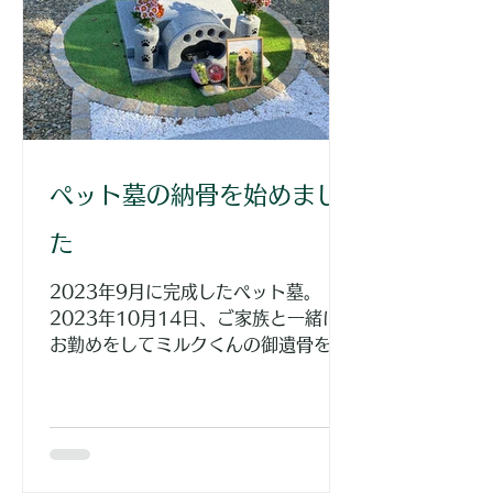
ペット墓の納骨を始めまし
た
2023年9月に完成したペット墓。
2023年10月14日、ご家族と一緒に
お勤めをしてミルクくんの御遺骨をお
墓に納めしました。 大きな体を揺らし
ながら振りまく優しい表情は、家族の
みんなに幸せを運んでくれたとのこ
と。 10年間せいいっぱい生き尽くさ
れました。 合掌