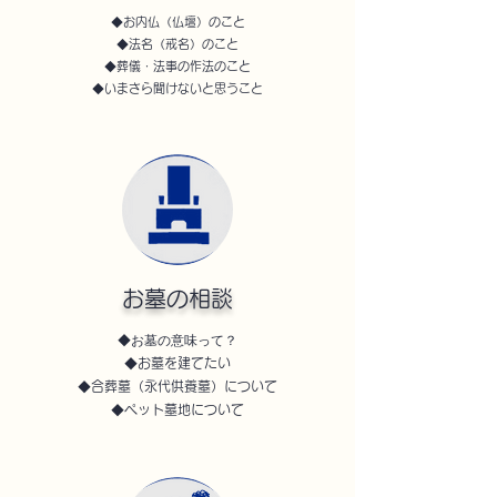
◆お内仏（仏壇）のこと
◆法名（戒名）のこと
◆葬儀・法事の作法のこと
◆いまさら聞けないと思うこと
お墓の相談
◆お墓の意味って？
◆お墓を建てたい
◆合葬墓（永代供養墓）について
◆ペット墓地について