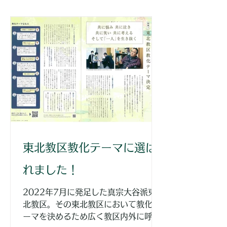
東北教区教化テーマに選ば
れました！
2022年7月に発足した真宗大谷派東
北教区。その東北教区において教化テ
ーマを決めるため広く教区内外に呼び