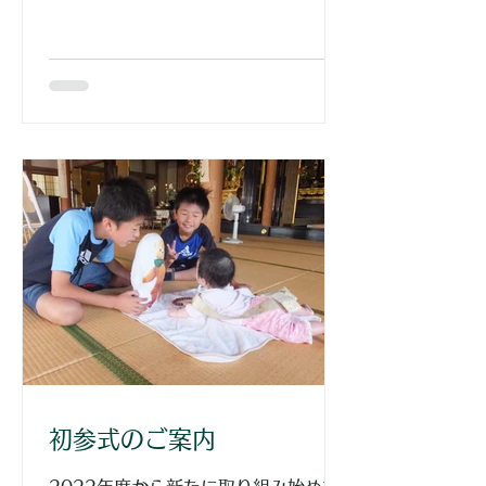
かけてテーマの公募が行われました。
そこで正法寺にある同朋の集い「どう
ぼう倶楽部」で語られていた話をヒン
トにして、住職が「共に悩み 共に泣
き 共に笑い 共に考える そして...
初参式のご案内