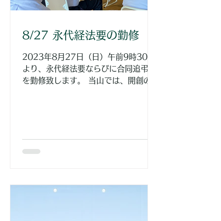
8/27 永代経法要の勤修
2023年8月27日（日）午前9時30分
より、永代経法要ならびに合同追弔会
を勤修致します。 当山では、開創の日
が1502年の8月25日と伝えられてお
り、毎年8月25日前後にある日曜日に
永代経法要を勤め、午後から門徒総会
を開いてきました。ここ数年はコロナ
下のために門徒総会は中...