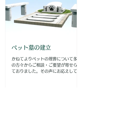
ペット墓の建立
かねてよりペットの埋葬について多く
の方々からご相談・ご要望が寄せられ
ておりました。その声にお応えして正
法寺境内に2023年9月ペット墓を建
立することになりました。 現在、埋葬
に関する規約等の整備を進めておりま
す。ご不明な点は住職までお問い合わ
せください。