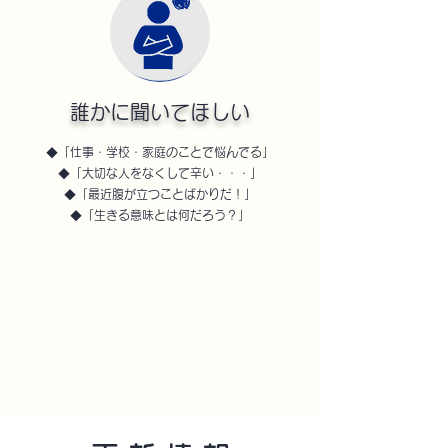
誰かに聞いてほしい
◆「仕事・学校・家庭のことで悩んでる」
◆「
大切な人をなくして辛い・・・」
◆「最近腹が立つことばかりだ！」
◆「生きる意味とは何だろう？」