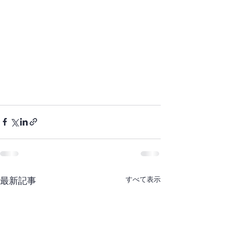
最新記事
すべて表示